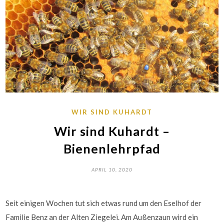
WIR SIND KUHARDT
Wir sind Kuhardt –
Bienenlehrpfad
APRIL 10, 2020
Seit einigen Wochen tut sich etwas rund um den Eselhof der
Familie Benz an der Alten Ziegelei. Am Außenzaun wird ein