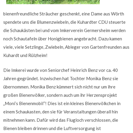
bienenfreundliche Sträucher geschenkt, eine Dame aus Wörth
spendete uns die Blumenzwiebeln, die Kuhardter CDU steuerte
die Schaukästen bei und vom Imkerverein Germersheim werden
noch Schautafeln über Honigbienen angebracht. Dazu kamen
viele, viele Setzlinge, Zwiebeln, Ableger von Gartenfreunden aus
Kuhardt und Rülzheim!
Die Imkerei wurde von Seniorchef Heinrich Benz vor ca. 40
Jahren gegründet. Inzwischen hat Tochter Monika Benz sie
übernommen. Monika Benz kümmert sich nicht nur um ihre
großen Bienenvölker, sondern auch um ihr Herzensprojekt
„Moni’s Bienenmobil“! Dies ist ein kleines Bienenvölkchen in
einem Schaukasten, den sie für Veranstaltungen überall hin
mitnehmen kann. Dafür wird das Flugloch verschlossen, die
Bienen bleiben drinnen und die Luftversorgung ist