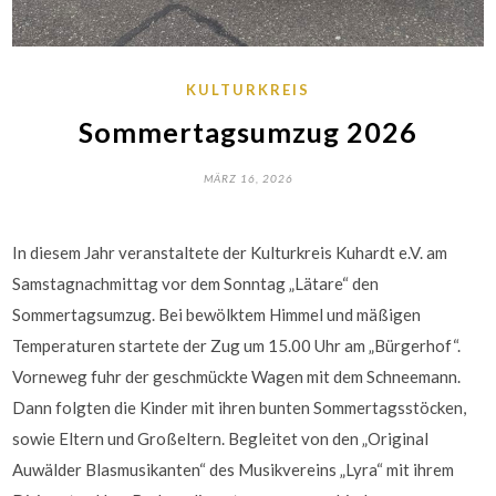
KULTURKREIS
Sommertagsumzug 2026
MÄRZ 16, 2026
In diesem Jahr veranstaltete der Kulturkreis Kuhardt e.V. am
Samstagnachmittag vor dem Sonntag „Lätare“ den
Sommertagsumzug. Bei bewölktem Himmel und mäßigen
Temperaturen startete der Zug um 15.00 Uhr am „Bürgerhof“.
Vorneweg fuhr der geschmückte Wagen mit dem Schneemann.
Dann folgten die Kinder mit ihren bunten Sommertagsstöcken,
sowie Eltern und Großeltern. Begleitet von den „Original
Auwälder Blasmusikanten“ des Musikvereins „Lyra“ mit ihrem